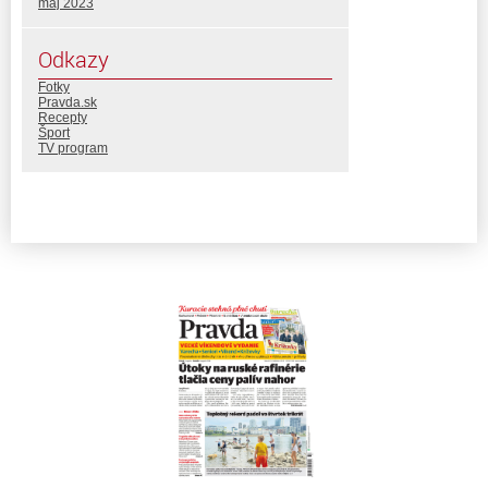
máj 2023
Odkazy
Fotky
Pravda.sk
Recepty
Šport
TV program