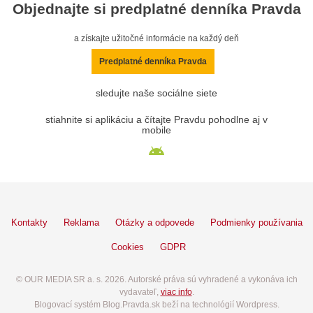
Objednajte si predplatné denníka Pravda
a získajte užitočné informácie na každý deň
Predplatné denníka Pravda
sledujte naše sociálne siete
stiahnite si aplikáciu a čítajte Pravdu pohodlne aj v
mobile
Kontakty
Reklama
Otázky a odpovede
Podmienky používania
Cookies
GDPR
© OUR MEDIA SR a. s. 2026. Autorské práva sú vyhradené a vykonáva ich
vydavateľ,
viac info
.
Blogovací systém Blog.Pravda.sk beží na technológií Wordpress.