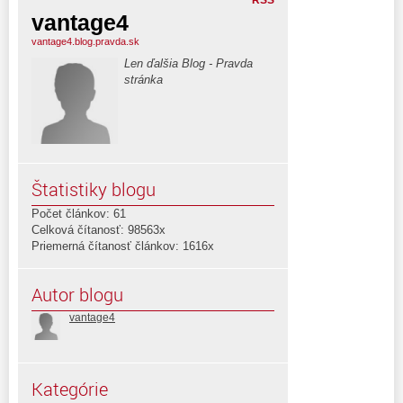
vantage4
vantage4.blog.pravda.sk
Len ďalšia Blog - Pravda
stránka
Štatistiky blogu
Počet článkov: 61
Celková čítanosť: 98563x
Priemerná čítanosť článkov: 1616x
Autor blogu
vantage4
Kategórie