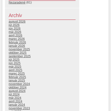
Nezaradené
(61)
Archív
august 2026
júl 2026
jún 2026
máj 2026
apríl 2026
marec 2026
február 2026
január 2026
november 2025
október 2025
september 2025
júl 2025
jún 2025
máj 2025
apríl 2025
marec 2025
február 2025
január 2025
november 2024
október 2024
august 2024
júl 2024
máj 2024
apríl 2024
január 2024
november 2023