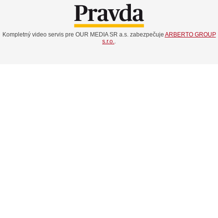
Kompletný video servis pre OUR MEDIA SR a.s. zabezpečuje
ARBERTO GROUP
s.r.o.
.